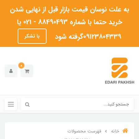
به علت نوسان قیمت بازار قبل از نهایی شدن
خرید حتما با شماره 88490493 - 021 یا
۰۹۱۲۳۸۰۴۳۳۹گرفته شود
با تشکر
0
خانه
فهرست محصولات