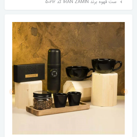
ست قهوه برند IRAN ZAMIN کد 50212