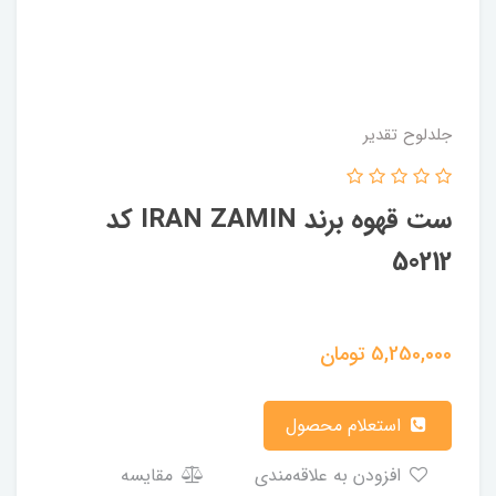
جلدلوح تقدیر
ست قهوه برند IRAN ZAMIN کد
50212
5,250,000
تومان
استعلام محصول
افزودن به علاقه‌مندی
مقایسه