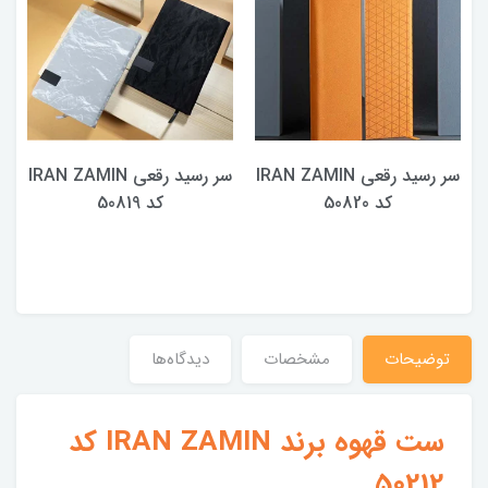
سر رسید رقعی IRAN ZAMIN
سر رسید رقعی IRAN ZAMIN
کد 50820
کد 50819
توضیحات
مشخصات
دیدگاه‌ها
ست قهوه برند IRAN ZAMIN کد
50212