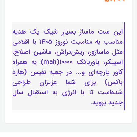
این ست ماساژ بسیار شیک یک هدیه
مناسب به مناسبت نوروز 1405 با اقلامی
مثل ماساژور، ریش‌تراش، ماشین اصلاح،
اسپیکر، پاوربانک 10000(mah) به همراه
کاور پارچه‌ای و... در جعبه نفیس (هارد
باکس) برای شما عزیزان طراحی
شده‌است تا با انرژی به استقبال سال
جدید بروید.