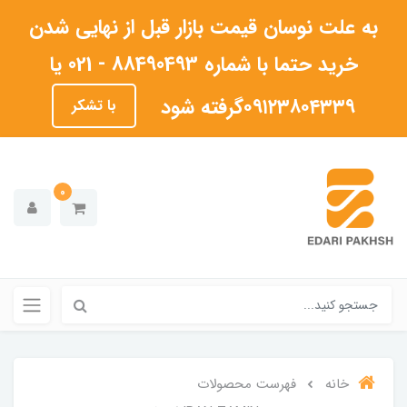
به علت نوسان قیمت بازار قبل از نهایی شدن
خرید حتما با شماره 88490493 - 021 یا
۰۹۱۲۳۸۰۴۳۳۹گرفته شود
با تشکر
0
خانه
فهرست محصولات