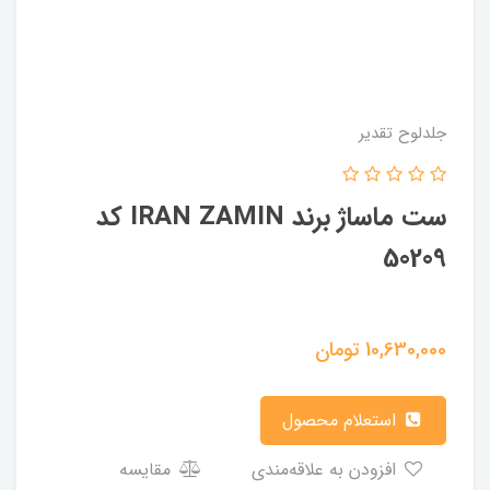
جلدلوح تقدیر
ست ماساژ برند IRAN ZAMIN کد
50209
10,630,000
تومان
استعلام محصول
افزودن به علاقه‌مندی
مقایسه