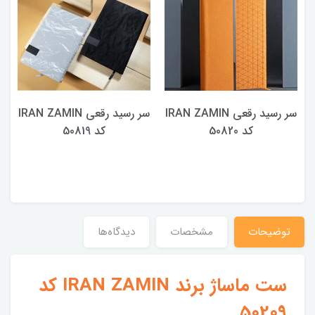
سر رسید رقعی IRAN ZAMIN
سر رسید رقعی IRAN ZAMIN
کد 50820
کد 50819
توضیحات
مشخصات
دیدگاه‌ها
ست ماساژ برند IRAN ZAMIN کد
50209