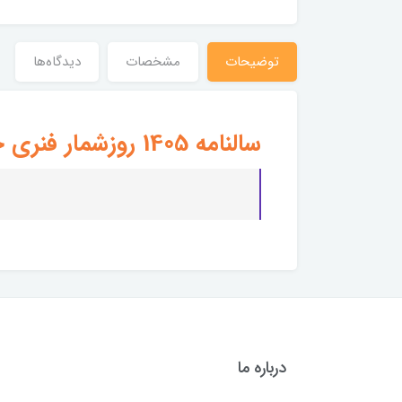
توضیحات
مشخصات
دیدگاه‌ها
سالنامه 1405 روزشمار فنری جلد سخت DOTNOTE سایز پالتویی
درباره ما