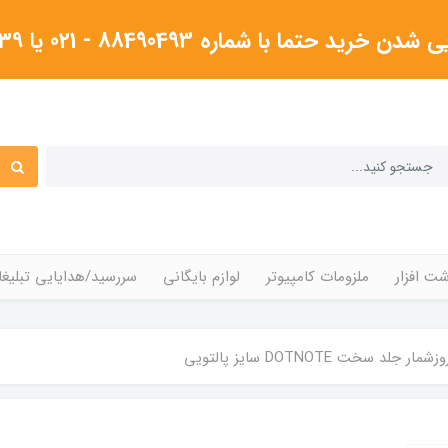
شماره 88490493 - 021 یا ۰۹۱۲۳۸۰۴۳۳۹گرفته شود
ت افزار
ملزومات کامپیوتر
لوازم بایگانی
سررسید/هدایایی تبلیغا