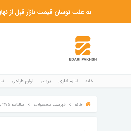
به علت نوسان قیمت بازار قبل از نهایی شدن خرید حتما با 
خانه
لوازم اداری
پرینتر
لوازم طراحی
نوش
خانه
فهرست محصولات
سالنامه 1405 روزشمار جلد سخت DOTNOTE سایز پالتویی