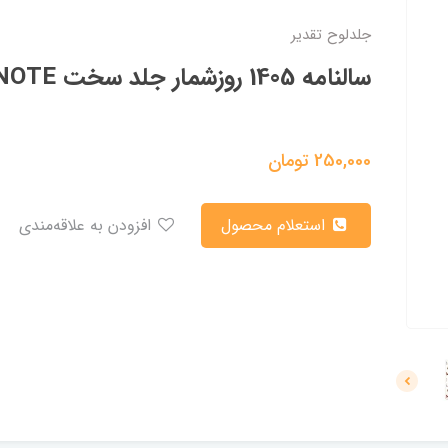
جلدلوح تقدیر
سالنامه 1405 روزشمار جلد سخت DOTNOTE سایز پالتویی
250,000
تومان
استعلام محصول
افزودن به علاقه‌مندی