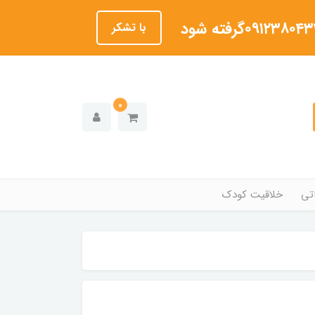
با تشکر
0
تی
خلاقیت کودک