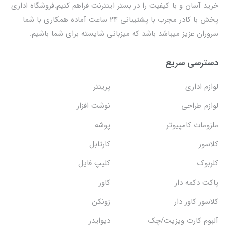
خرید آسان و با کیفیت را در بستر اینترنت فراهم کنیم.فروشگاه اداری
پخش با کادر مجرب با پشتیبانی ۲۴ ساعت آماده همکاری با شما
سروران عزیز میباشد باشد که میزبانی شایسته برای شما باشیم.
دسترسی سریع
لوازم اداری
پرینتر
لوازم طراحی
نوشت افزار
ملزومات کامپیوتر
پوشه
کلاسور
کارتابل
کلربوک
کلیپ فایل
پاکت دکمه دار
کاور
کلاسور کاور دار
زونکن
آلبوم کارت ویزیت/چک
دیوایدر