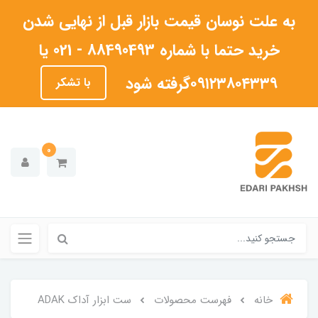
به علت نوسان قیمت بازار قبل از نهایی شدن
خرید حتما با شماره 88490493 - 021 یا
۰۹۱۲۳۸۰۴۳۳۹گرفته شود
با تشکر
0
خانه
فهرست محصولات
ست ابزار آداک ADAK