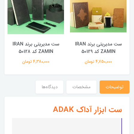
ست مدیریتی برند IRAN
ست مدیریتی برند IRAN
ZAMIN کد 50129
ZAMIN کد 50128
4,750,000 تومان
4,380,000 تومان
توضیحات
مشخصات
دیدگاه‌ها
ست ابزار آداک ADAK