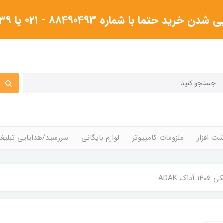
شماره 88490493 - 021 یا ۰۹۱۲۳۸۰۴۳۳۹گرفته شود
ت افزار
ملزومات کامپیوتر
لوازم بایگانی
سررسید/هدایایی تبلیغا
ک ADAK