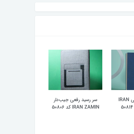
سر رسید رقعی IRAN
سر رسید رقعی جیب‌دار
IRAN ZAMIN کد 50806
ZAMIN کد 50804