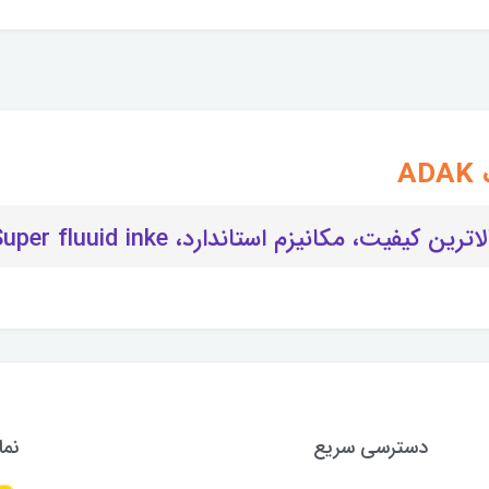
فیت، مکانیزم استاندارد، Super fluuid inke
دسترسی سریع
نما