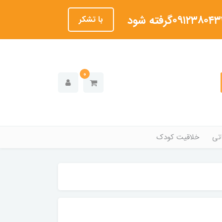
با تشکر
0
تی
خلاقیت کودک