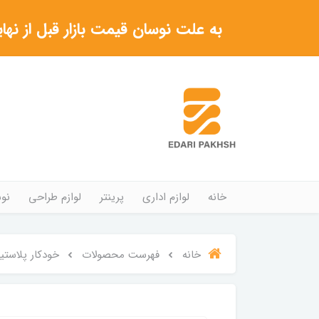
به علت نوسان قیمت بازار قبل از نهایی شدن خرید حتما با 
خانه
لوازم اداری
پرینتر
لوازم طراحی
نوش
خانه
فهرست محصولات
خودکار پلاستیکی 1405 آدا