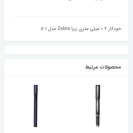
خودکار 0.7 میلی متری زبرا Zebra مدل z-1
محصولات مرتبط