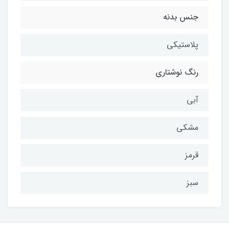
جنس بدنه
پلاستیکی
رنگ نوشتاری
آبی
مشکی
قرمز
سبز