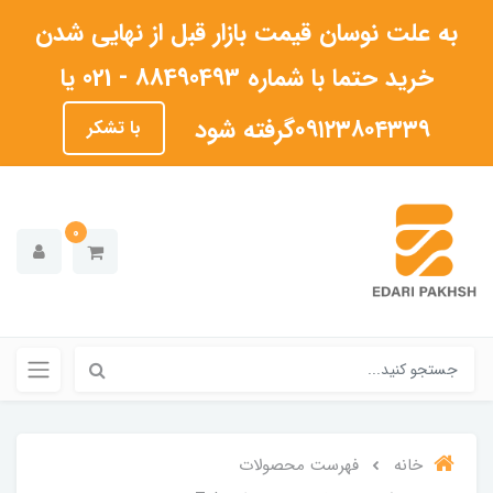
به علت نوسان قیمت بازار قبل از نهایی شدن
خرید حتما با شماره 88490493 - 021 یا
۰۹۱۲۳۸۰۴۳۳۹گرفته شود
با تشکر
0
خانه
فهرست محصولات