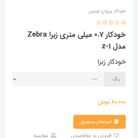
خودکار وروان نویس
خودکار 0.7 میلی متری زبرا Zebra
مدل z-1
خودکار زبرا
رنگ
80,000
تومان
استعلام محصول
افزودن به علاقه‌مندی
مقایسه