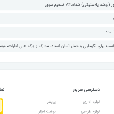
ر (پوشه پلاستیکی) شفافA4 ضخیم سوپر
د
اسب برای نگهداری و حمل آسان اسناد، مدارک و برگه های ادارات، م
دسترسی سریع
نما
لوازم اداری
پرینتر
لوازم طراحی
نوشت افزار