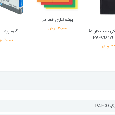
پوشه اداری خط دار
30,000 تومان
پوشه پلاستیکی جیب دار A4
گیره پوشه 
PA
120,000 تومان
ومان
و PAPCO