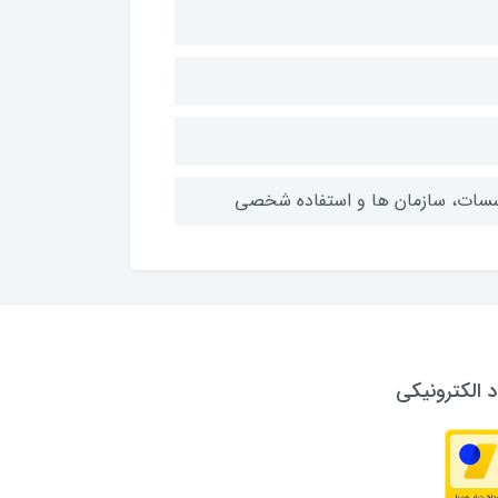
وسسات، سازمان ها و استفاده شخصی
د الکترونیکی