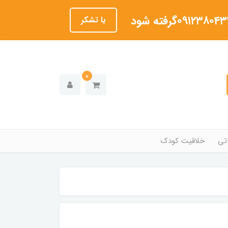
با تشکر
0
تی
خلاقیت کودک