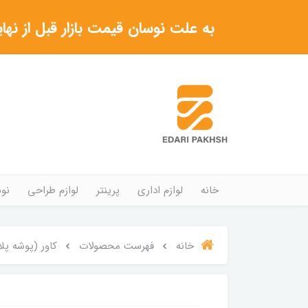
به علت نوسان قیمت بازار قبل از نهایی شدن خرید حتما با 
خانه
لوازم اداری
پرینتر
لوازم طراحی
نوش
خانه
فهرست محصولات
کاور (پوشه پلاستیکی) شفافA4 ضخیم 