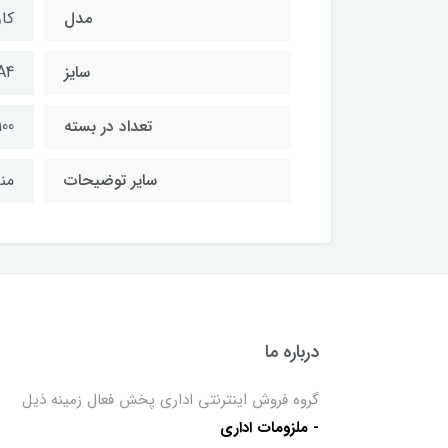
مدل
کاو
سایز
A4
تعداد در بسته
100 عد
سایر توضیحات
من
درباره ما
گروه فروش اینترنتی اداری پخش فعال زمینه ذیل
- ملزومات اداری