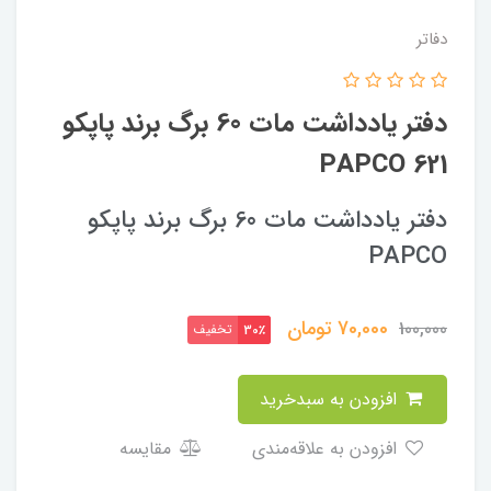
دفاتر
دفتر یادداشت مات 60 برگ برند پاپکو
PAPCO 621
دفتر یادداشت مات 60 برگ برند پاپکو
PAPCO
70,000
تومان
100,000
تخفیف
30٪
افزودن به سبدخرید
افزودن به علاقه‌مندی
مقایسه