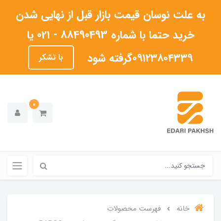
به علت نوسان قیمت بازار قبل از نهایی شدن
خرید حتما با شماره 88490493 - 021 یا
۰۹۱۲۳۸۰۴۳۳۹گرفته شود
با تشکر
0
خانه
فهرست محصولات