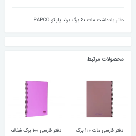
دفتر یادداشت مات 60 برگ برند پاپکو PAPCO
محصولات مرتبط
دفتر فارسی مات 100 برگ
دفتر فارسی 100 برگ شفاف