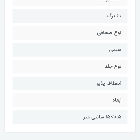
60 برگ
نوع صحافی
سیمی
نوع جلد
انعطاف پذیر
ابعاد
10.5×15 سانتی متر