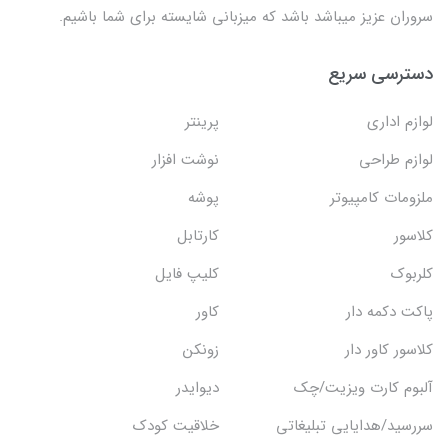
سروران عزیز میباشد باشد که میزبانی شایسته برای شما باشیم.
دسترسی سریع
لوازم اداری
پرینتر
لوازم طراحی
نوشت افزار
ملزومات کامپیوتر
پوشه
کلاسور
کارتابل
کلربوک
کلیپ فایل
پاکت دکمه دار
کاور
کلاسور کاور دار
زونکن
آلبوم کارت ویزیت/چک
دیوایدر
سررسید/هدایایی تبلیغاتی
خلاقیت کودک