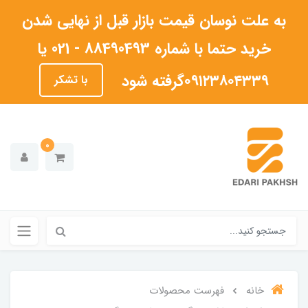
به علت نوسان قیمت بازار قبل از نهایی شدن
خرید حتما با شماره 88490493 - 021 یا
۰۹۱۲۳۸۰۴۳۳۹گرفته شود
با تشکر
0
خانه
فهرست محصولات