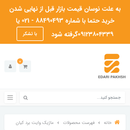
به علت نوسان قیمت بازار قبل از نهایی شدن
خرید حتما با شماره 88490493 - 021 یا
۰۹۱۲۳۸۰۴۳۳۹گرفته شود
با تشکر
0
خانه
فهرست محصولات
ماژیک وایت برد کیان