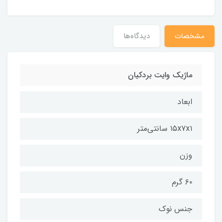
مشخصات
دیدگاه‌ها
ماژیک وایت بردکیان
ابعاد
۱۵x۷x۱ سانتی‌متر
وزن
۶۰ گرم
جنس نوک