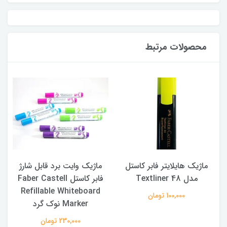
محصولات مرتبط
ماژیک هایلایتر فابر کاستل
ماژیک وایت برد قابل شارژ
L
مدل Textliner 48
فابر کاستل Faber Castell
Refillable Whiteboard
100,000 تومان
Marker نوک گرد
230,000 تومان