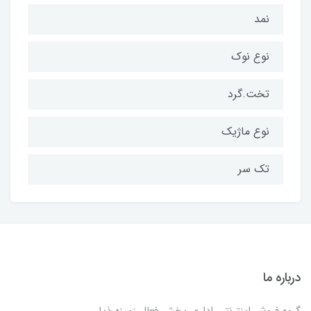
نمد
نوع نوک
تخت.گرد
نوع ماژیک
تک سر
درباره ما
گروه فروش اینترنتی اداری پخش فعال زمینه ذیل