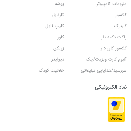
ملزومات کامپیوتر
پوشه
کلاسور
کارتابل
کلربوک
کلیپ فایل
پاکت دکمه دار
کاور
کلاسور کاور دار
زونکن
آلبوم کارت ویزیت/چک
دیوایدر
سررسید/هدایایی تبلیغاتی
خلاقیت کودک
نماد الکترونیکی