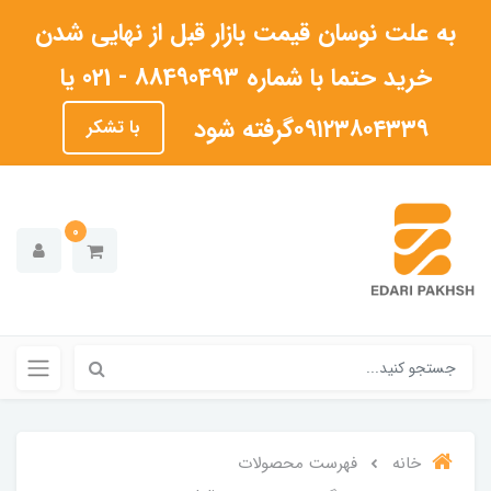
به علت نوسان قیمت بازار قبل از نهایی شدن
خرید حتما با شماره 88490493 - 021 یا
۰۹۱۲۳۸۰۴۳۳۹گرفته شود
با تشکر
0
خانه
فهرست محصولات