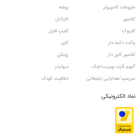
ملزومات کامپیوتر
پوشه
کلاسور
کارتابل
کلربوک
کلیپ فایل
پاکت دکمه دار
کاور
کلاسور کاور دار
زونکن
آلبوم کارت ویزیت/چک
دیوایدر
سررسید/هدایایی تبلیغاتی
خلاقیت کودک
نماد الکترونیکی