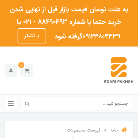
به علت نوسان قیمت بازار قبل از نهایی شدن
خرید حتما با شماره 88490493 - 021 یا
۰۹۱۲۳۸۰۴۳۳۹گرفته شود
با تشکر
0
خانه
فهرست محصولات