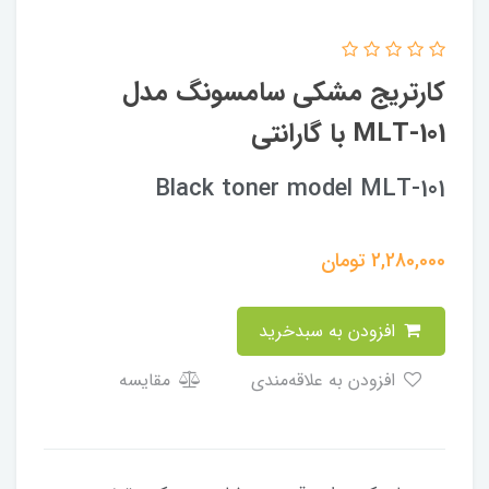
کارتریج مشکی سامسونگ مدل
MLT-101 با گارانتی
Black toner model MLT-101
2,280,000
تومان
افزودن به سبدخرید
افزودن به علاقه‌مندی
مقایسه